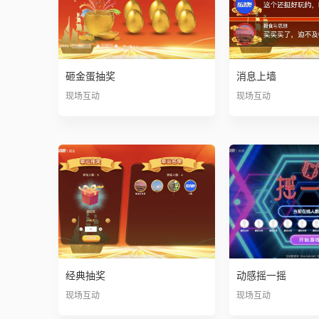
砸金蛋抽奖
消息上墙
现场互动
现场互动
经典抽奖
动感摇一摇
现场互动
现场互动