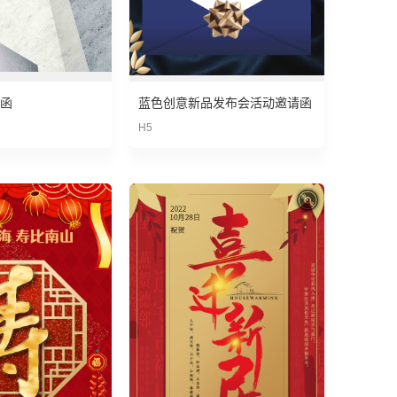
函
蓝色创意新品发布会活动邀请函
H5