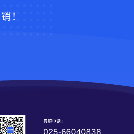
营销！
客服电话：
025-66040838