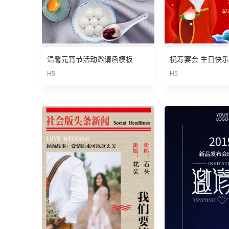
温馨元宵节活动邀请函模板
H5
H5