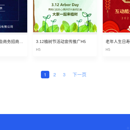
蓝色高端时装发布会商务招商晚宴邀请函
3.12植树节活动宣传推广H5
H5
H5
1
2
3
下一页