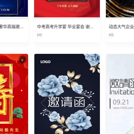
邀请函商务邀请函奢华高端邀请函企业会议活动邀请函
中考高考升学宴 毕业宴会 谢师宴 喜帖邀请函
H5
H5