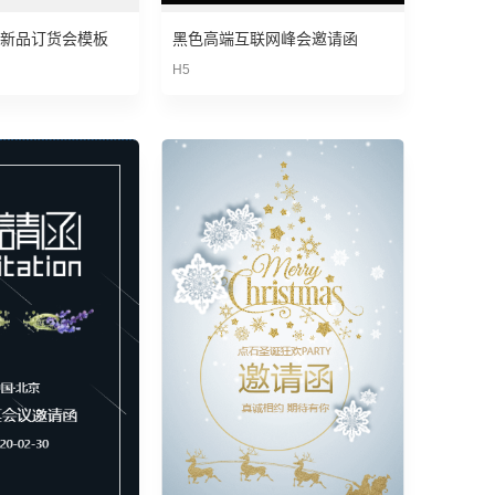
新品订货会模板
黑色高端互联网峰会邀请函
H5