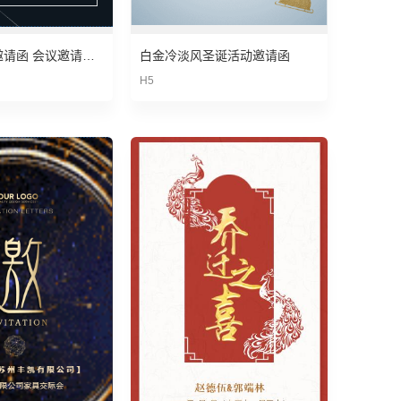
邀请函 商务邀请函 会议邀请函 峰会邀请函 企业邀请函 邀请函 商务邀请函 创意
白金冷淡风圣诞活动邀请函
H5