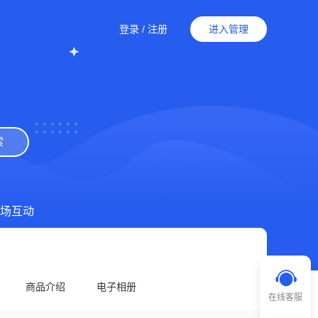
登录
/
注册
进入管理
索
场互动
商品介绍
电子相册
在线客服