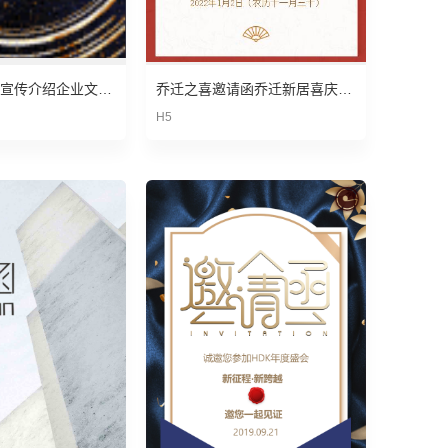
动态大气企业宣传介绍企业文化公司晚宴邀请函模板
乔迁之喜邀请函乔迁新居喜庆请帖搬新屋
H5