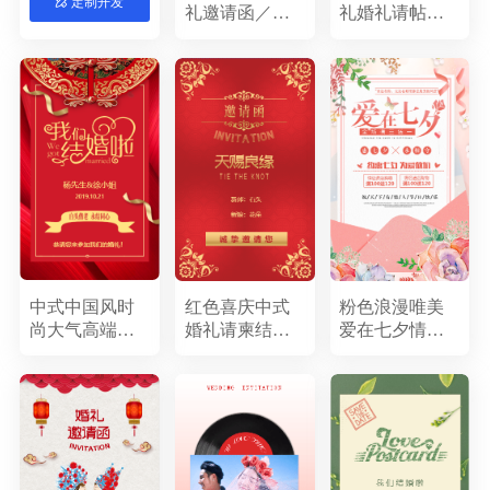
定制开发
礼邀请函／古
礼婚礼请帖文
典中式婚礼请
艺婚礼邀请函
端午节
618
父亲节
护士节
柬婚礼喜帖／
简约婚礼清新
中国风婚礼请
婚礼时尚婚礼
建军节
医师节
七夕节
中秋节
柬喜帖／婚书
杂志风婚礼典
重阳节
教师节
国庆节
双11
婚约／古典怀
雅婚礼旅拍风
旧
婚礼结婚请柬
万圣节
感恩节
圣诞节
喜庆
喜帖
简约
清新
炫酷
卡通
科技
手绘
中国风
商务风
中式中国风时
红色喜庆中式
粉色浪漫唯美
尚大气高端古
婚礼请柬结婚
爱在七夕情人
典古风婚礼邀
邀请函
节促销模板
请函结婚请帖