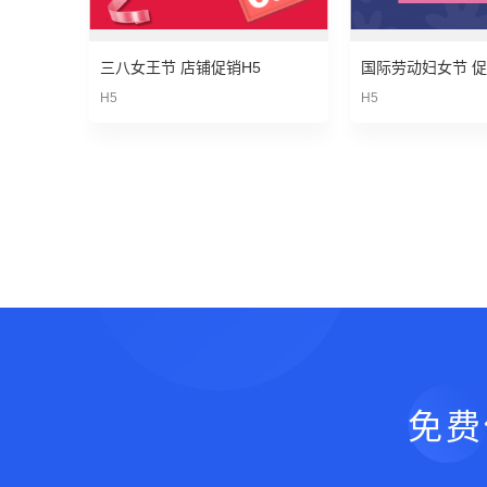
三八女王节 店铺促销H5
国际劳动妇女节 促
H5
H5
免费