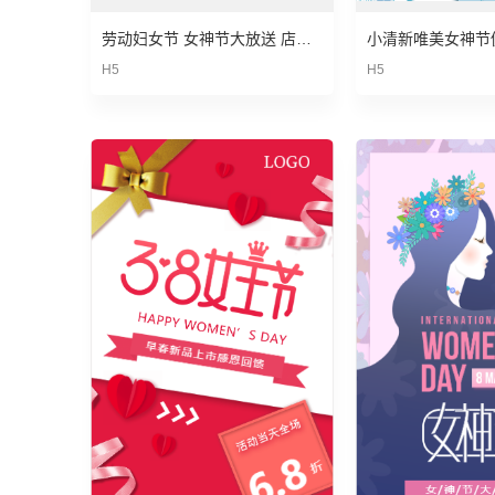
劳动妇女节 女神节大放送 店铺促销H5
小清新唯美女神节
H5
H5