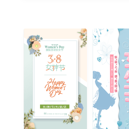
建军节
青年节
万圣节