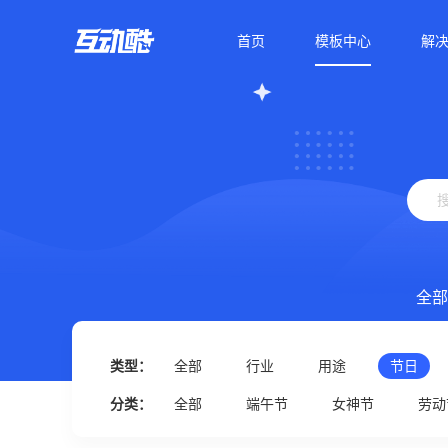
首页
模板中心
解
全部
类型：
全部
行业
用途
节日
分类：
全部
端午节
女神节
劳动
踏青节
医师节
七夕节
中秋节