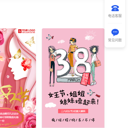
电话客服
常见问题