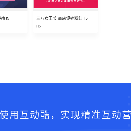
销H5
三八女王节 商店促销粉红H5
H5
使用互动酷，实现精准互动