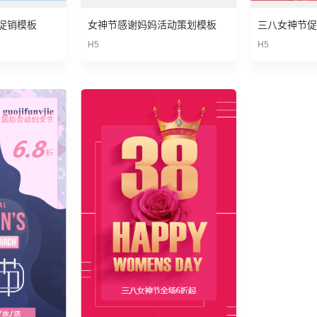
促销模板
女神节感谢妈妈活动策划模板
三八女神节促
H5
H5