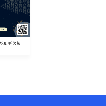
秋迎国庆海报