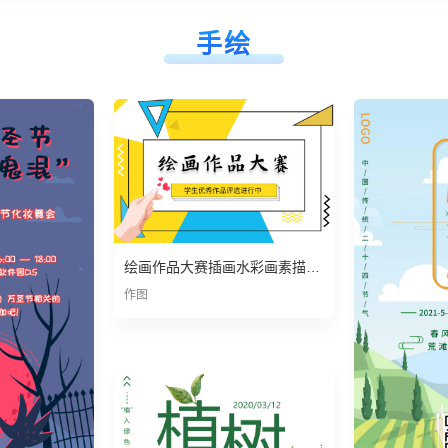
手绘
绘画作品大赛插画水彩画素描比赛评选海报
作图