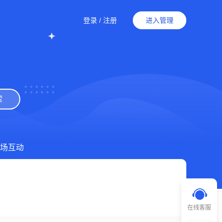
登录
/
注册
进入管理
索
场互动
在线客服