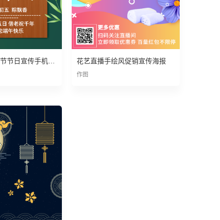
绿色简约端午节节日宣传手机海报
花艺直播手绘风促销宣传海报
作图