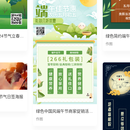
绿色简约插画风格24节气立春节气宣传海报
作图
节气日签海报
绿色中国风端午节商家促销活动宣传海报
作图