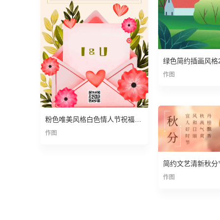
作图
粉色唯美风格白色情人节祝福宣传海报
作图
简约文艺清新秋分
作图