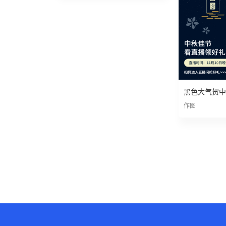
黑色大气贺中
作图