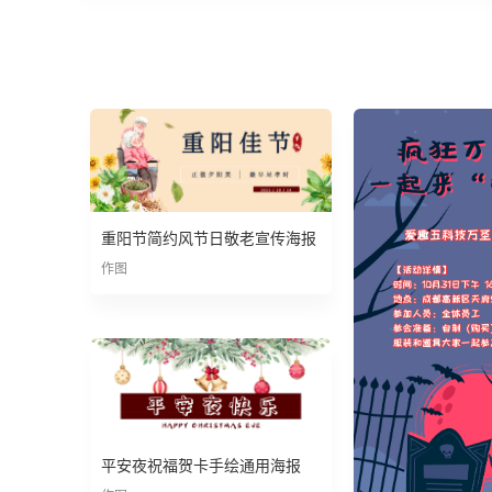
重阳节简约风节日敬老宣传海报
作图
平安夜祝福贺卡手绘通用海报