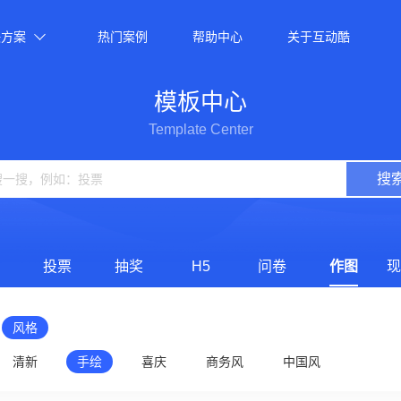
决方案
热门案例
帮助中心
关于互动酷
模板中心
Template Center
搜
投票
抽奖
H5
问卷
作图
现
风格
清新
手绘
喜庆
商务风
中国风