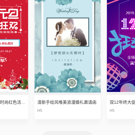
元旦圣诞双旦同庆 时尚红色活动促销宣传
清新手绘风唯美浪漫婚礼邀请函
H5
H5