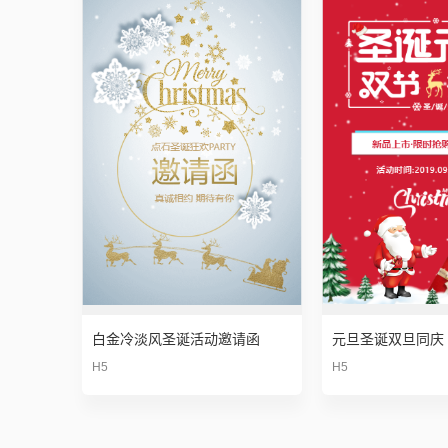
白金冷淡风圣诞活动邀请函
H5
H5