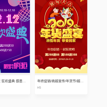
双12年终大促 狂欢盛典 感恩回馈 电商微商店家商品促销打折特卖
年终促销/商超宣传/年货节/超市宣传/商场促销/新春促销
H5