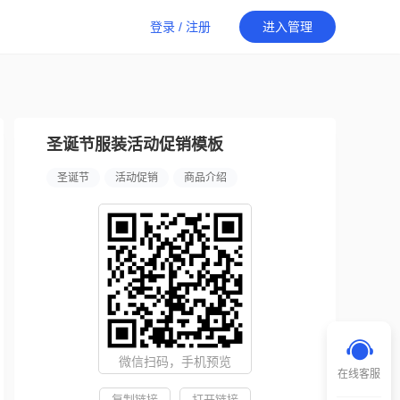
登录
/
注册
进入管理
圣诞节服装活动促销模板
圣诞节
活动促销
商品介绍
微信扫码，手机预览
在线客服
复制链接
打开链接