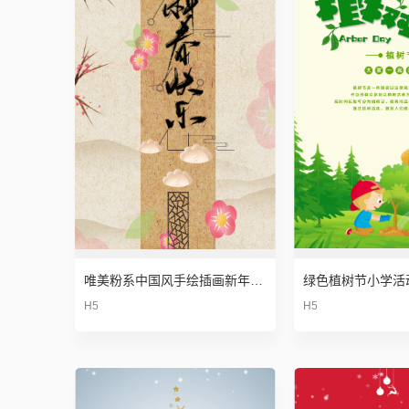
唯美粉系中国风手绘插画新年春节模板
绿色植树节小学活
H5
H5