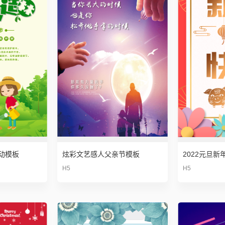
动模板
炫彩文艺感人父亲节模板
H5
H5