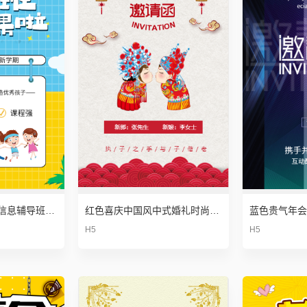
培训班暑假班招生信息辅导班宣传单
红色喜庆中国风中式婚礼时尚大气高端古典古风婚礼结婚请帖喜帖请柬邀请函
蓝色贵气年会
H5
H5