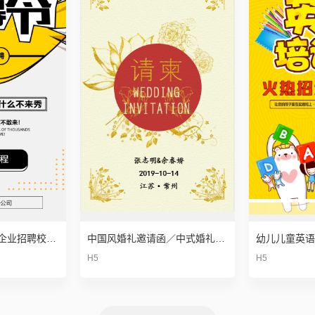
时尚创意简约招聘企业招聘校园招聘通用
中国风婚礼邀请函／中式婚礼请柬／婚庆邀请函／喜事／谬斯创想设计工作室
H5
H5