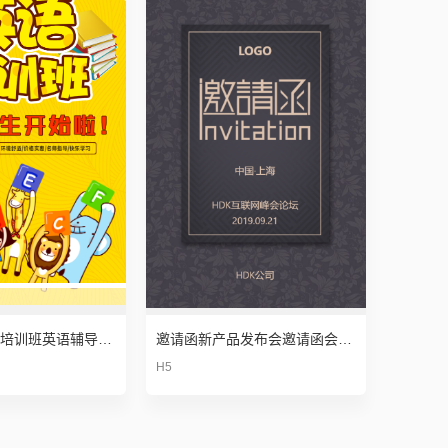
幼儿儿童英语培训班英语辅导英语培训暑期招生
邀请函新产品发布会邀请函会议邀请函高端邀请函简约邀请函
H5